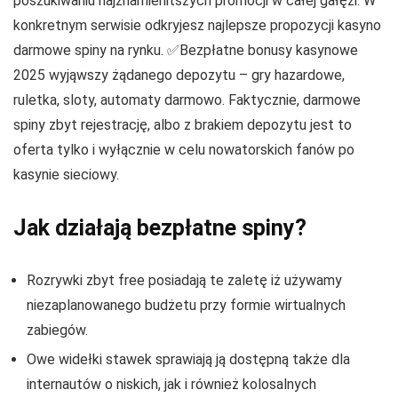
poszukiwaniu najznamienitszych promocji w całej gałęzi. W
konkretnym serwisie odkryjesz najlepsze propozycji kasyno
darmowe spiny na rynku. ✅Bezpłatne bonusy kasynowe
2025 wyjąwszy żądanego depozytu – gry hazardowe,
ruletka, sloty, automaty darmowo. Faktycznie, darmowe
spiny zbyt rejestrację, albo z brakiem depozytu jest to
oferta tylko i wyłącznie w celu nowatorskich fanów po
kasynie sieciowy.
Jak działają bezpłatne spiny?
Rozrywki zbyt free posiadają te zaletę iż używamy
niezaplanowanego budżetu przy formie wirtualnych
zabiegów.
Owe widełki stawek sprawiają ją dostępną także dla
internautów o niskich, jak i również kolosalnych