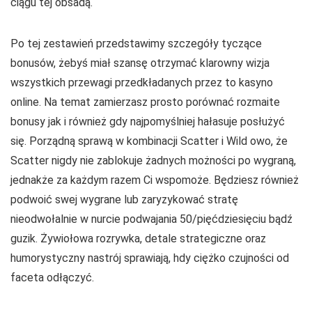
ciągu tej obsadą.
Po tej zestawień przedstawimy szczegóły tyczące
bonusów, żebyś miał szansę otrzymać klarowny wizja
wszystkich przewagi przedkładanych przez to kasyno
online. Na temat zamierzasz prosto porównać rozmaite
bonusy jak i również gdy najpomyślniej hałasuje posłużyć
się. Porządną sprawą w kombinacji Scatter i Wild owo, że
Scatter nigdy nie zablokuje żadnych możności po wygraną,
jednakże za każdym razem Ci wspomoże. Będziesz również
podwoić swej wygrane lub zaryzykować stratę
nieodwołalnie w nurcie podwajania 50/pięćdziesięciu bądź
guzik. Żywiołowa rozrywka, detale strategiczne oraz
humorystyczny nastrój sprawiają, hdy ciężko czujności od
faceta odłączyć.