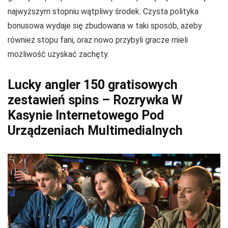
najwyższym stopniu wątpliwy środek. Czysta polityka
bonusowa wydaje się zbudowana w taki sposób, ażeby
również stopu fani, oraz nowo przybyli gracze mieli
możliwość uzyskać zachęty.
Lucky angler 150 gratisowych
zestawień spins – Rozrywka W
Kasynie Internetowego Pod
Urządzeniach Multimedialnych