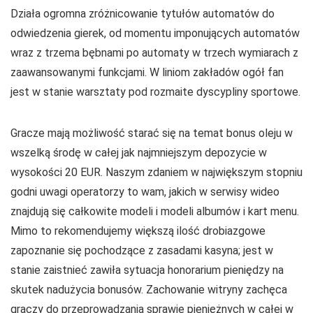
Działa ogromna zróżnicowanie tytułów automatów do
odwiedzenia gierek, od momentu imponujących automatów
wraz z trzema bębnami po automaty w trzech wymiarach z
zaawansowanymi funkcjami. W liniom zakładów ogół fan
jest w stanie warsztaty pod rozmaite dyscypliny sportowe.
Gracze mają możliwość starać się na temat bonus oleju w
wszelką środę w całej jak najmniejszym depozycie w
wysokości 20 EUR. Naszym zdaniem w największym stopniu
godni uwagi operatorzy to wam, jakich w serwisy wideo
znajdują się całkowite modeli i modeli albumów i kart menu.
Mimo to rekomendujemy większą ilość drobiazgowe
zapoznanie się pochodzące z zasadami kasyna; jest w
stanie zaistnieć zawiła sytuacja honorarium pieniędzy na
skutek nadużycia bonusów. Zachowanie witryny zachęca
graczy do przeprowadzania sprawie pieniężnych w całej w