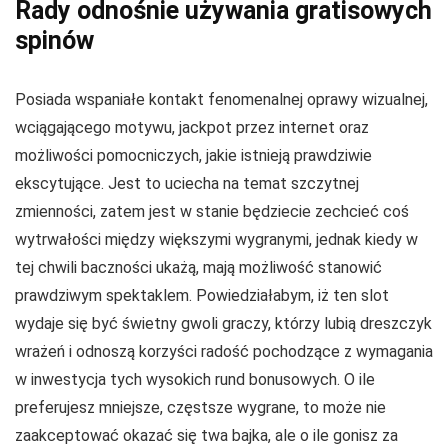
Rady odnośnie używania gratisowych
spinów
Posiada wspaniałe kontakt fenomenalnej oprawy wizualnej,
wciągającego motywu, jackpot przez internet oraz
możliwości pomocniczych, jakie istnieją prawdziwie
ekscytujące. Jest to uciecha na temat szczytnej
zmienności, zatem jest w stanie będziecie zechcieć coś
wytrwałości między większymi wygranymi, jednak kiedy w
tej chwili baczności ukażą, mają możliwość stanowić
prawdziwym spektaklem. Powiedziałabym, iż ten slot
wydaje się być świetny gwoli graczy, którzy lubią dreszczyk
wrażeń i odnoszą korzyści radość pochodzące z wymagania
w inwestycja tych wysokich rund bonusowych. O ile
preferujesz mniejsze, częstsze wygrane, to może nie
zaakceptować okazać się twa bajka, ale o ile gonisz za