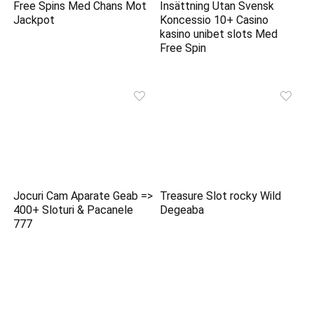
Free Spins Med Chans Mot
Insättning Utan Svensk
Jackpot
Koncessio 10+ Casino
kasino unibet slots Med
Free Spin
Jocuri Cam Aparate Geab =>
Treasure Slot rocky Wild
400+ Sloturi & Pacanele
Degeaba
777