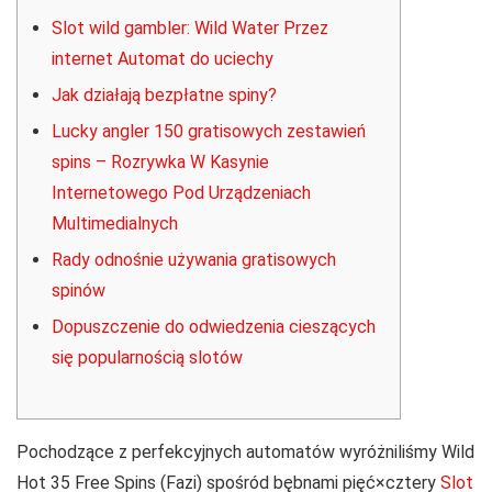
Slot wild gambler: Wild Water Przez
internet Automat do uciechy
Jak działają bezpłatne spiny?
Lucky angler 150 gratisowych zestawień
spins – Rozrywka W Kasynie
Internetowego Pod Urządzeniach
Multimedialnych
Rady odnośnie używania gratisowych
spinów
Dopuszczenie do odwiedzenia cieszących
się popularnością slotów
Pochodzące z perfekcyjnych automatów wyróżniliśmy Wild
Hot 35 Free Spins (Fazi) spośród bębnami pięć×cztery
Slot