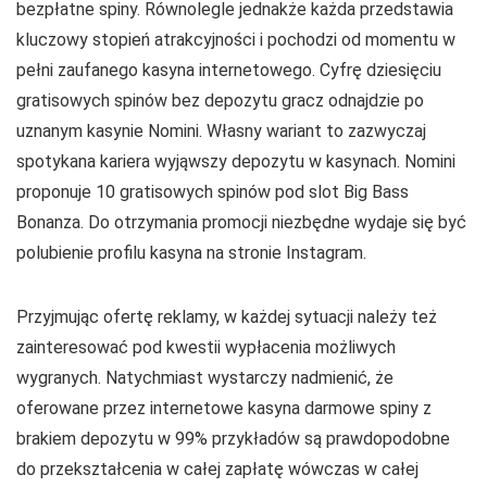
bezpłatne spiny. Równolegle jednakże każda przedstawia
kluczowy stopień atrakcyjności i pochodzi od momentu w
pełni zaufanego kasyna internetowego. Cyfrę dziesięciu
gratisowych spinów bez depozytu gracz odnajdzie po
uznanym kasynie Nomini. Własny wariant to zazwyczaj
spotykana kariera wyjąwszy depozytu w kasynach. Nomini
proponuje 10 gratisowych spinów pod slot Big Bass
Bonanza. Do otrzymania promocji niezbędne wydaje się być
polubienie profilu kasyna na stronie Instagram.
Przyjmując ofertę reklamy, w każdej sytuacji należy też
zainteresować pod kwestii wypłacenia możliwych
wygranych. Natychmiast wystarczy nadmienić, że
oferowane przez internetowe kasyna darmowe spiny z
brakiem depozytu w 99% przykładów są prawdopodobne
do przekształcenia w całej zapłatę wówczas w całej