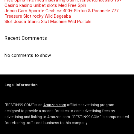
Casino kasino unibet slots Med Free Spin
Jocuri Cam Aparate Geab => 400+ Sloturi & Pacanele 777
Treasure Slot rocky Wild Degeaba
Slot Joacă titanic Slot Machine Wild Portals
Recent Comments
No comments to show.
Legal Information
“BESTIN99.COM” is an
Amazon.com
affiliate advertising program
designed to provide a means for sites to earn advertising fees by
advertising and linking to Amazon.com. “BESTIN99.COM” is compensated
for referring traffic and business to this company.