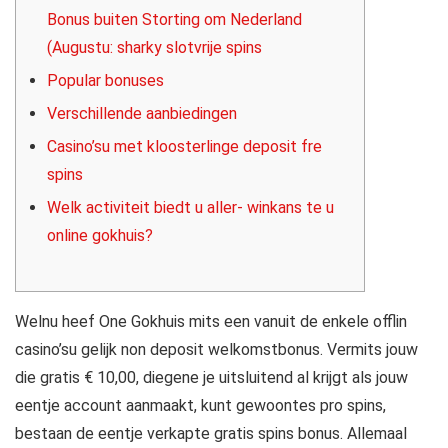
Bonus buiten Storting om Nederland
(Augustu: sharky slotvrije spins
Popular bonuses
Verschillende aanbiedingen
Casino’su met kloosterlinge deposit fre
spins
Welk activiteit biedt u aller- winkans te u
online gokhuis?
Welnu heef One Gokhuis mits een vanuit de enkele offlin
casino’su gelijk non deposit welkomstbonus. Vermits jouw
die gratis € 10,00, diegene je uitsluitend al krijgt als jouw
eentje account aanmaakt, kunt gewoontes pro spins,
bestaan de eentje verkapte gratis spins bonus. Allemaal