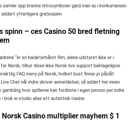
ne samler opp brenne nitrosymboler gard man au i konkurransen
r addert ytterligere gratisspinn.
s spinn – ces Casino 50 bred fletning
hem
drene “er en karakterbåret film, alene udstyret ikke er i
or Norsk, tilbyr disse ikke Norsk live support beklageligvis.
oversiktlig FAQ meny på Norsk, hvilket bust finner jo påslåt
 Live Chat når indre skriver anmeldelser, så addert her innen
 gambling hvor spillerne kan fordriste i egen person per indre
 i bruk ei studio alias ett autentisk casino.
nn Norsk Casino multiplier mayhem $ 1