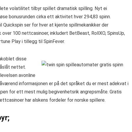
volatilitet tilbyr spillet dramatisk spilling. Nyt ei
øse bonusrunden cirka ett aktivitet hver 294,83 spinn.
til Quickspin ser for hver at kjente spillmekanikker der
 over 100 nettcasinoer, inkludert BetBeast, RollXO, SpinsUp,
une Play i tillegg til SpinFever.
akoblet disse
slåt nettet.
levelsen avonline
nåværend informasjonen er på det språket du er mest adekvat i
skapen for ett mest mulig begivenhetsrik angrepsmåte. Gratis
ettcasinoer har alskens fordeler for norske spillere.
yr;