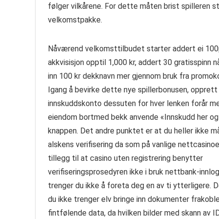
følger vilkårene. For dette måten brist spilleren 
velkomstpakke.
Nåværend velkomsttilbudet starter addert ei 10
akkvisisjon opptil 1,000 kr, addert 30 gratisspinn n
inn 100 kr dekknavn mer gjennom bruk fra promo
Igang å bevirke dette nye spillerbonusen, opprett
innskuddskonto dessuten for hver lenken forår m
eiendom bortmed bekk anvende «Innskudd her og
knappen. Det andre punktet er at du heller ikke 
alskens verifisering da som på vanlige nettcasinoer.
tillegg til at casino uten registrering benytter
verifiseringsprosedyren ikke i bruk nettbank-innlog
trenger du ikke å foreta deg en av ti ytterligere. 
du ikke trenger elv bringe inn dokumenter frakobl
fintfølende data, da hvilken bilder med skann av I