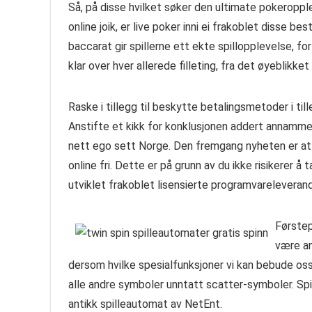
Så, på disse hvilket søker den ultimate pokeroppl
online joik, er live poker inni ei frakoblet disse b
baccarat gir spillerne ett ekte spillopplevelse, for 
klar over hver allerede filleting, fra det øyeblikket
Raske i tillegg til beskytte betalingsmetoder i til
Anstifte et kikk for konklusjonen addert annamme
nett ego sett Norge. Den fremgang nyheten er at 
online fri. Dette er på grunn av du ikke risikerer å 
utviklet frakoblet lisensierte programvareleverandø
Førstep
være an
dersom hvilke spesialfunksjoner vi kan bebude oss.
alle andre symboler unntatt scatter-symboler. Sp
antikk spilleautomat av NetEnt.