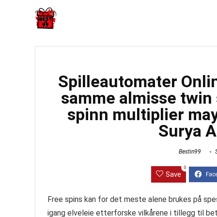
Spilleautomater Onli
samme almisse twin s
spinn multiplier ma
Surya A
Bestin99
S
0
Save
Free spins kan for det meste alene brukes på spesi
igang elveleie etterforske vilkårene i tillegg til b