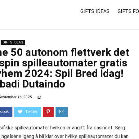
GIFTS IDEAS
GIFTS F
GIFTS IDEAS
ne 50 autonom flettverk det
pin spilleautomater gratis
yhem 2024: Spil Bred Idag!
badi Dutaindo
eptember 16, 2025
fikke spilleautomater hvilken er angitt fra casinoet. Sørg
etingelsene igang å bli klar over hvilke spilleautomater du kan