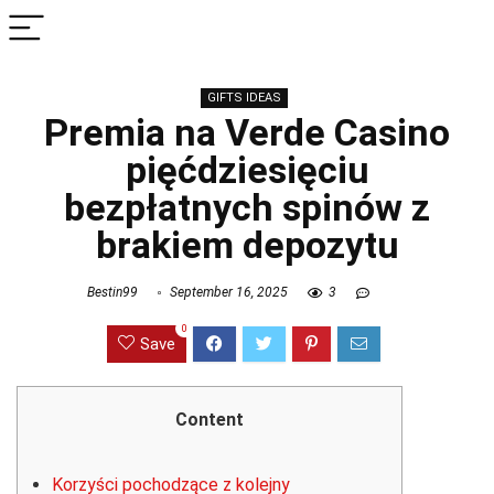
GIFTS IDEAS
Premia na Verde Casino
pięćdziesięciu
bezpłatnych spinów z
brakiem depozytu
Bestin99
September 16, 2025
3
0
Save
Content
Korzyści pochodzące z kolejny