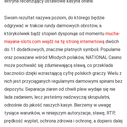
witryna recenzujący ustawowe kasyna online.
Swoim rezultat nazywa poziom, do którego będzie
odgrywać w trakcie rundy darmowych obrotów, a
którykolwiek bądź stopień dysponuje od momentu
mucha-
mayana-slots.com wejdź na tę stronę internetową
dwóch
do 11 dodatkowych, znacznie płatnych symboli. Popularne
oraz poważane wśród Młodych polaków, NATIONAL Casino
może pochwalić się zdumiewającą sławą, co przekłada
baczności dzięki wzrastającą cyfrę polskich graczy. Wielu z
nich jest przyciąganych regularnymi darmowymi spinami bez
depozytu. Separacja ziaren od chwili plew wydaje się nie
lada zadaniem, lecz jesteśmy nadzwyczaj skrupulatni,
odnośnie do jakość naszych kasyn. Bierzemy w uwagę
tysiące warunków, w niniejszym autoryzacje, sławę, RTP,
prędkość wypłat, ochrona zdrowia i ochronę, a dopiero dalej