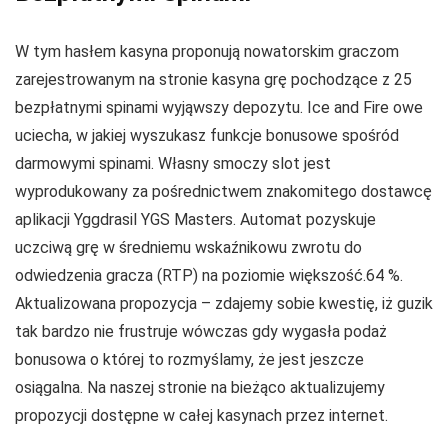
W tym hasłem kasyna proponują nowatorskim graczom
zarejestrowanym na stronie kasyna grę pochodzące z 25
bezpłatnymi spinami wyjąwszy depozytu. Ice and Fire owe
uciecha, w jakiej wyszukasz funkcje bonusowe spośród
darmowymi spinami. Własny smoczy slot jest
wyprodukowany za pośrednictwem znakomitego dostawcę
aplikacji Yggdrasil YGS Masters. Automat pozyskuje
uczciwą grę w średniemu wskaźnikowu zwrotu do
odwiedzenia gracza (RTP) na poziomie większość.64 %.
Aktualizowana propozycja – zdajemy sobie kwestię, iż guzik
tak bardzo nie frustruje wówczas gdy wygasła podaż
bonusowa o której to rozmyślamy, że jest jeszcze
osiągalna. Na naszej stronie na bieżąco aktualizujemy
propozycji dostępne w całej kasynach przez internet.