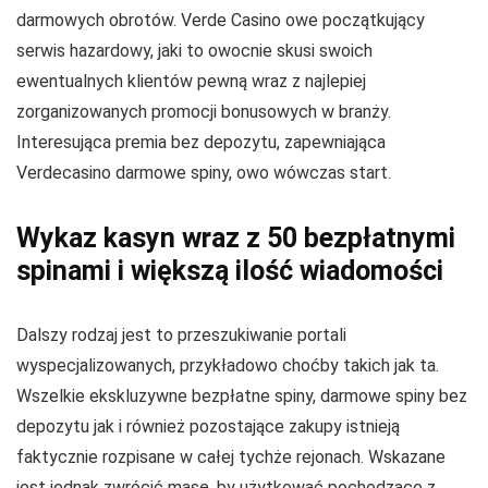
darmowych obrotów. Verde Casino owe początkujący
serwis hazardowy, jaki to owocnie skusi swoich
ewentualnych klientów pewną wraz z najlepiej
zorganizowanych promocji bonusowych w branży.
Interesująca premia bez depozytu, zapewniająca
Verdecasino darmowe spiny, owo wówczas start.
Wykaz kasyn wraz z 50 bezpłatnymi
spinami i większą ilość wiadomości
Dalszy rodzaj jest to przeszukiwanie portali
wyspecjalizowanych, przykładowo choćby takich jak ta.
Wszelkie ekskluzywne bezpłatne spiny, darmowe spiny bez
depozytu jak i również pozostające zakupy istnieją
faktycznie rozpisane w całej tychże rejonach. Wskazane
jest jednak zwrócić masę, by użytkować pochodzące z