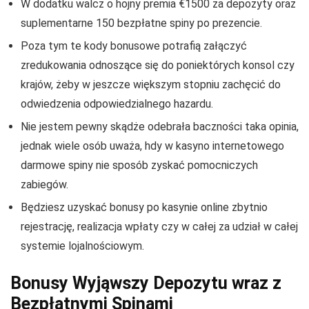
W dodatku walcz o hojny premia €1500 za depozyty oraz
suplementarne 150 bezpłatne spiny po prezencie.
Poza tym te kody bonusowe potrafią załączyć
zredukowania odnoszące się do poniektórych konsol czy
krajów, żeby w jeszcze większym stopniu zachęcić do
odwiedzenia odpowiedzialnego hazardu.
Nie jestem pewny skądże odebrała baczności taka opinia,
jednak wiele osób uważa, hdy w kasyno internetowego
darmowe spiny nie sposób zyskać pomocniczych
zabiegów.
Będziesz uzyskać bonusy po kasynie online zbytnio
rejestrację, realizacja wpłaty czy w całej za udział w całej
systemie lojalnościowym.
Bonusy Wyjąwszy Depozytu wraz z
Bezpłatnymi Spinami