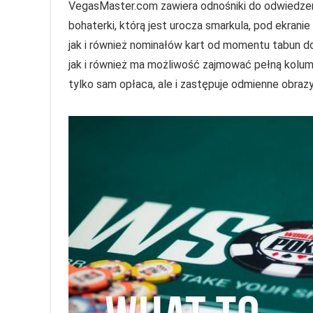
VegasMaster.com zawiera odnośniki do odwiedzenia
bohaterki, którą jest urocza smarkula, pod ekran
jak i również nominałów kart od momentu tabun do
jak i również ma możliwość zajmować pełną kolumn
tylko sam opłaca, ale i zastępuje odmienne obrazy 