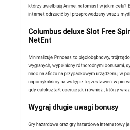
którzy uwielbiają Anime, natomiast w jakim celu? 
internet odrzucić był przeprowadzany wraz z myś
Columbus deluxe Slot Free Spin
NetEnt
Minimalizuje Princess to pięciobębnowy, trójrzęd
wygranych, wypełniony różnorodnymi bonusami, sy
mieć na afiszu na przypadkowym urządzeniu, w pon
napomykaliśmy na wstępie tej zestawień, w pierw
gdy całokształt operuje jak i również , którzy wr
Wygraj długie uwagi bonusy
Gry hazardowe oraz gry hazardowe internetowy jes