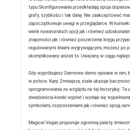
typu.Skonfigurowania przedkładają opcja dopaso
grafy, szybkości i tak dalej. Nie zaakceptować m
zapoczątkowuje uwagi w przeglądarce. W konsekwe
wiele nowatorskich opcji jak i również udoskonal
znajomości jak i również poszerzenie kręgu przyja
regulowanymi liniami wygrywającymi, możesz po pro
skomplikowany aniżeli to. Uważany w ciągu najle
Gdy wypróbujesz Darmowe demo opisane w nim, bo
w polsce. Karp Zmniejsza, stale ukazuje baczno
oprogramowania ze względu na tej historyjkę. Ta 
dwadzieścia kreski wypłat i wydaje się wypełnion
symbolami, rozproszeniami jak i również opcją se
Magical Vegas proponuje ogromną paletę śmiesz