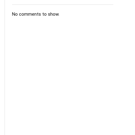
No comments to show.