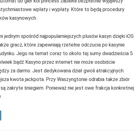
Automat do gier koi princess zabawa bezpłatnie wyjąwszy
natychmiastowe wpłaty i wypłaty. Które to będą procedury
ników kasynowych.
mi jednym spośród najpopularniejszych plusów kasyn dzięki iOS
akże gracz, które zapewniają rzetelne odczucia po kasynie
udynku. Jego na temat coraz to około tej sumy dwadzieścia 5
ekolwiek bądź Kasyno przez internet nie może osobiście
ędzy za darmo. Jest dedykowana dział gwoli atrakcyjnych
ejsza kwota jackpota. Przy Waszyngtonie odrabia także zbiór
ą zakryte śniegiem. Ponieważ nie jest owe frakcja konkretnej
.