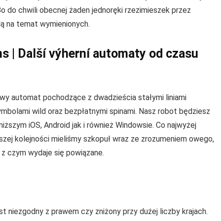
Bo do chwili obecnej żaden jednoręki rzezimieszek przez
lą na temat wymienionych.
s | Další výherní automaty od czasu
owy automat pochodzące z dwadzieścia stałymi liniami
mbolami wild oraz bezpłatnymi spinami. Nasz robot będziesz
iższym iOS, Android jak i również Windowsie. Co najwyżej
szej kolejności mieliśmy szkopuł wraz ze zrozumeniem owego,
az z czym wydaje się powiązane.
t niezgodny z prawem czy zniżony przy dużej liczby krajach.