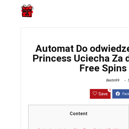
Automat Do odwiedz
Princess Uciecha Za 
Free Spins
Bestin99
S
0
Save
Content