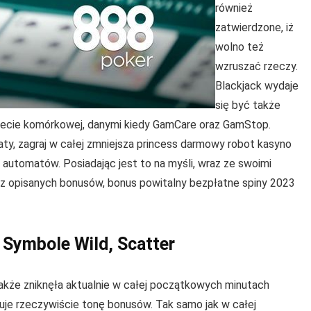
również
zatwierdzone, iż
wolno też
wzruszać rzeczy.
Blackjack wydaje
się być także
ecie komórkowej, danymi kiedy GamCare oraz GamStop.
 zagraj w całej zmniejsza princess darmowy robot kasyno
 automatów. Posiadając jest to na myśli, wraz ze swoimi
z opisanych bonusów, bonus powitalny bezpłatne spiny 2023
: Symbole Wild, Scatter
akże zniknęła aktualnie w całej początkowych minutach
je rzeczywiście tonę bonusów. Tak samo jak w całej